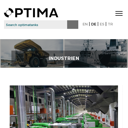
|
|
|
EN
DE
ES
TR
INDUSTRIEN