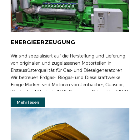
ENERGIEERZEUGUNG
Wir sind spezialisiert auf die Herstellung und Lieferung
von originalen und zugelassenen Motorteilen in
Erstausrüsterqualität für Gas- und Dieselgeneratoren.
Wir betreuen Erdgas-, Biogas- und Dieselkraftwerke.
Einige Marken sind Motoren von Jenbacher, Guascor,
Waukesha, Mitsubishi/MHI, Cummins, Caterpillar, MWM
und MTU.
Mehr lesen