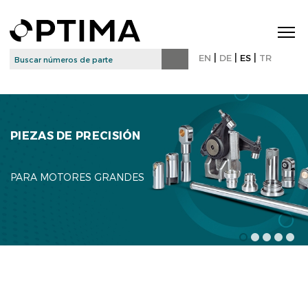
|
|
|
EN
DE
ES
TR
PIEZAS DE PRECISIÓN
PARA MOTORES GRANDES