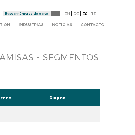
|
|
|
EN
DE
ES
TR
TION
INDUSTRIAS
NOTICIAS
CONTACTO
CAMISAS - SEGMENTOS
ner no.
Ring no.